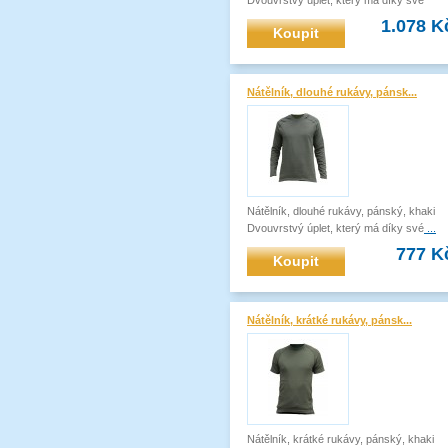
speciál
...
1.078 K
Koupit
Nátělník, dlouhé rukávy, pánsk...
Nátělník, dlouhé rukávy, pánský, khaki
Dvouvrstvý úplet, který má díky své
...
777 K
Koupit
Nátělník, krátké rukávy, pánsk...
Nátělník, krátké rukávy, pánský, khaki