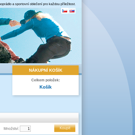
oprádlo a sportovní oblečení pro každou příležitost.
NÁKUPNÍ
KOŠÍK
Celkem položek:
Košík
Koupit
Množství: