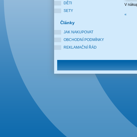
DĚTI
V nákup
SETY
«
Články
JAK NAKUPOVAT
OBCHODNÍ PODMÍNKY
REKLAMAČNÍ ŘÁD