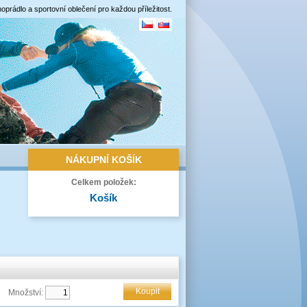
oprádlo a sportovní oblečení pro každou příležitost.
NÁKUPNÍ
KOŠÍK
Celkem položek:
Košík
Koupit
Množství: