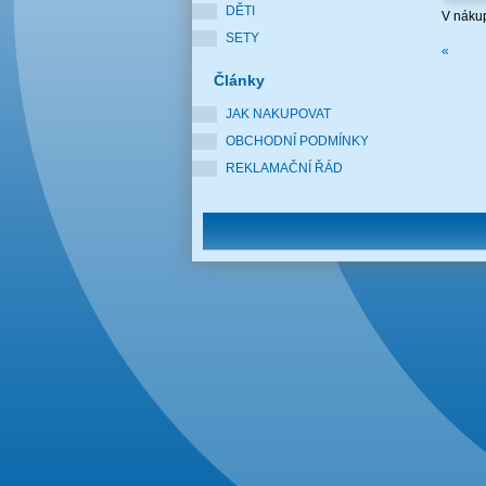
DĚTI
V nákup
SETY
«
Články
JAK NAKUPOVAT
OBCHODNÍ PODMÍNKY
REKLAMAČNÍ ŘÁD